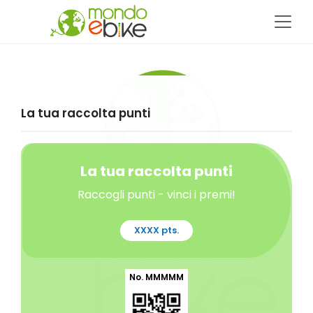
La tua raccolta punti
La tua raccolta punti
Raccogli punti - vinci i premi!
XXXX pts.
No. MMMMM